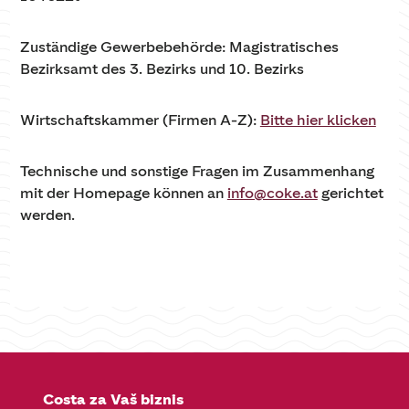
Zuständige Gewerbebehörde: Magistratisches
Bezirksamt des 3. Bezirks und 10. Bezirks
Wirtschaftskammer (Firmen A-Z):
Bitte hier klicken
Technische und sonstige Fragen im Zusammenhang
mit der Homepage können an
info@coke.at
gerichtet
werden.
Costa za Vaš biznis