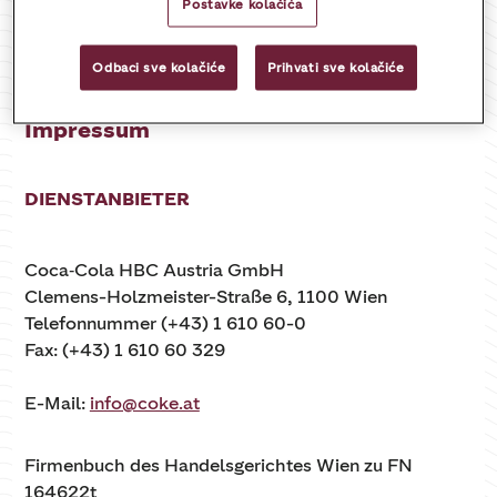
Postavke kolačića
Odbaci sve kolačiće
Prihvati sve kolačiće
Impressum
DIENSTANBIETER
Coca‑Cola HBC Austria GmbH
Clemens-Holzmeister-Straße 6, 1100 Wien
Telefonnummer (+43) 1 610 60-0
Fax: (+43) 1 610 60 329
E-Mail:
info@coke.at
Firmenbuch des Handelsgerichtes Wien zu FN
164622t