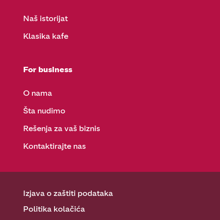
Naš istorijat
Klasika kafe
For business
O nama
Šta nudimo
Rešenja za vaš biznis
Kontaktirajte nas
Izjava o zaštiti podataka
Politika kolačića