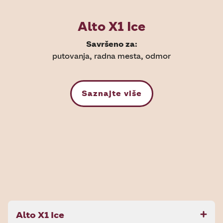
Alto X1 Ice
Savršeno za:
putovanja, radna mesta, odmor
Saznajte više
Alto X1 Ice