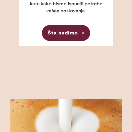
kafu kako bismo ispunili potrebe
vašeg poslovanja.
Šta nudimo