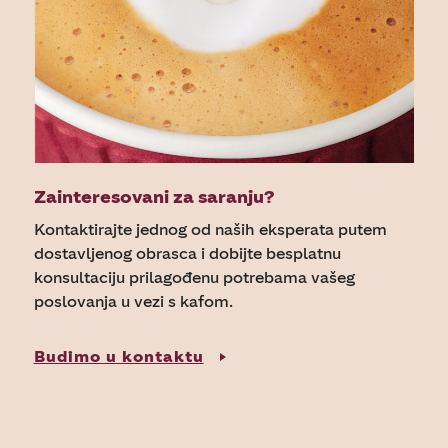
Zainteresovani za saranju?
Kontaktirajte jednog od naših eksperata putem
dostavljenog obrasca i dobijte besplatnu
konsultaciju prilagođenu potrebama vašeg
poslovanja u vezi s kafom.
Budimo u kontaktu