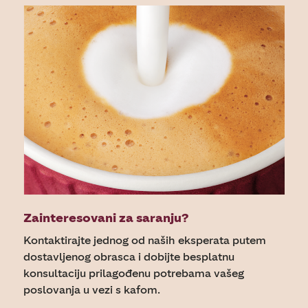
Zainteresovani za saranju?
Kontaktirajte jednog od naših eksperata putem
dostavljenog obrasca i dobijte besplatnu
konsultaciju prilagođenu potrebama vašeg
poslovanja u vezi s kafom.