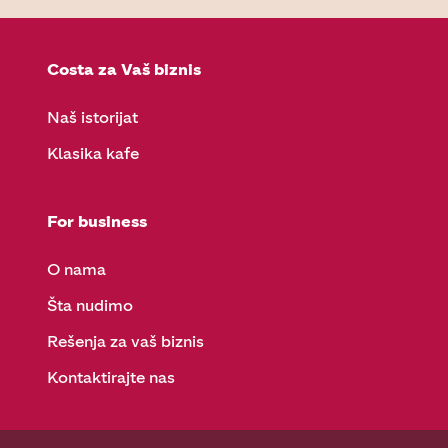
Costa za Vaš biznis
Naš istorijat
Klasika kafe
For business
O nama
Šta nudimo
Rešenja za vaš biznis
Kontaktirajte nas