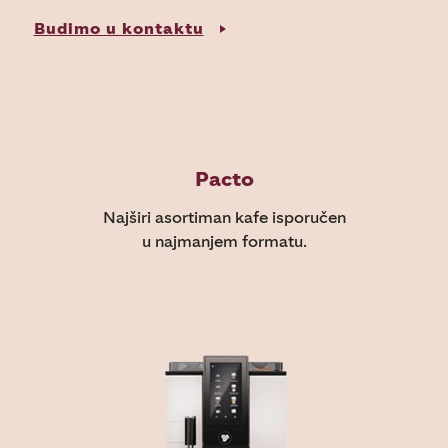
Budimo u kontaktu
Pacto
Najširi asortiman kafe isporučen
u najmanjem formatu.