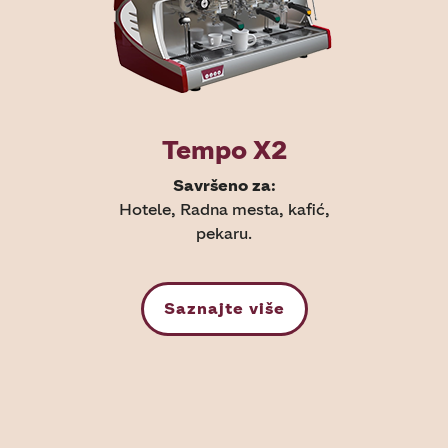
Tempo X2
Savršeno za:
Hotele, Radna mesta, kafić,
pekaru.
Saznajte više