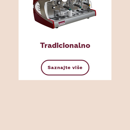
Tradicionalno
Saznajte više