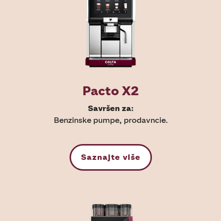
Pacto X2
Savršen za:
Benzinske pumpe, prodavncie.
Saznajte više