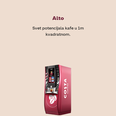
Alto
Svet potencijala kafe u 1m
kvadratnom.