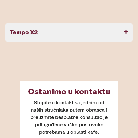
Tempo X2
Ostanimo u kontaktu
Stupite u kontakt sa jednim od
naših stručnjaka putem obrasca i
preuzmite besplatne konsultacije
prilagođene vašim poslovnim
potrebama u oblasti kafe.