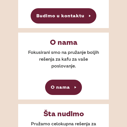
Budimo u kontaktu
O nama
Fokusirani smo na pružanje boljih
rešenja za kafu za vaše
poslovanje.
O nama
Šta nudimo
Pružamo celokupna rešenja za