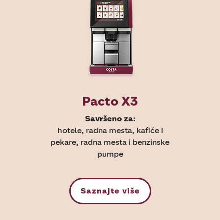
Pacto X3
Savršeno za:
hotele, radna mesta, kafiće i
pekare, radna mesta i benzinske
pumpe
Saznajte više