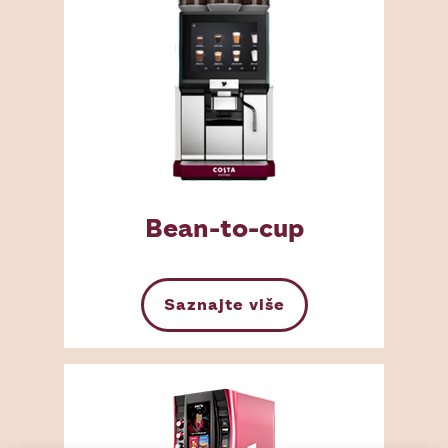
Bean-to-cup
Saznajte više