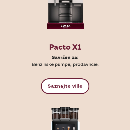
Pacto X1
Savršen za:
Benzinske pumpe, prodavncie.
Saznajte više